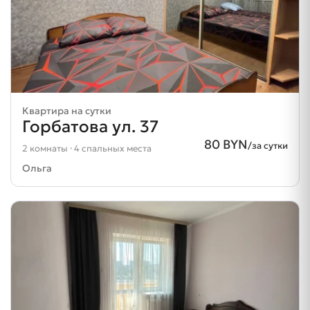
Квартира на сутки
Горбатова ул. 37
80 BYN
/за сутки
2 комнаты · 4 спальных места
Ольга