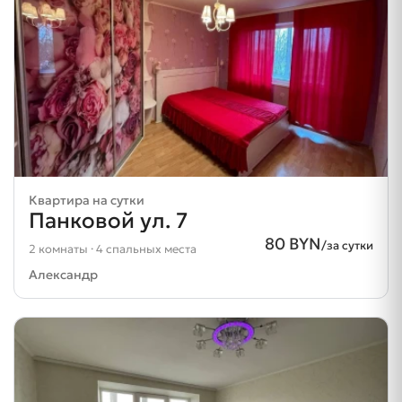
Квартира на сутки
Панковой ул. 7
80 BYN
/за сутки
2 комнаты · 4 спальных места
Александр