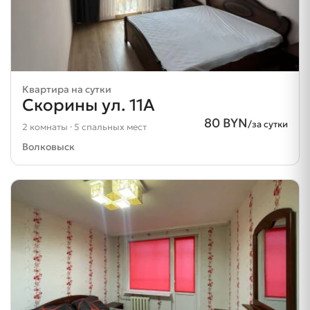
Квартира на сутки
Скорины ул. 11А
80 BYN
/за сутки
2 комнаты · 5 спальных мест
Волковыск